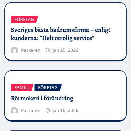
FÖRETAG
Sveriges bästa badrumsfirma – enligt
kunderna: ”Helt otrolig service”
Packaren
jan 25, 2026
FAMILJ
FÖRETAG
Rörmokeri i förändring
Packaren
jan 10, 2026