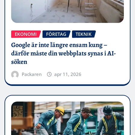
EKONOMI
FÖRETAG
TEKNIK
Google är inte längre ensam kung –
därför måste din webbplats synas i AI-
söken
Packaren
apr 11, 2026