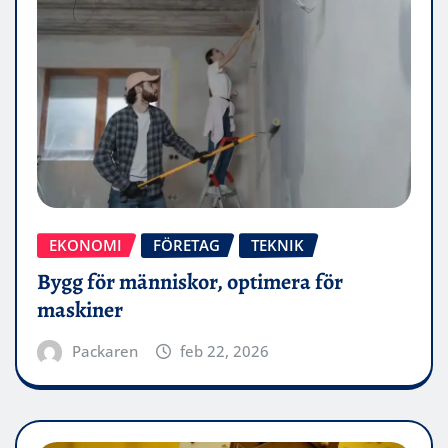
EKONOMI
FÖRETAG
TEKNIK
Bygg för människor, optimera för
maskiner
Packaren
feb 22, 2026