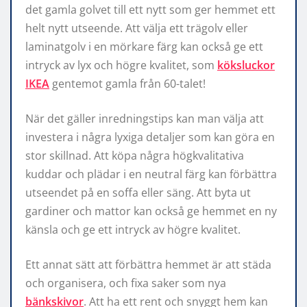
det gamla golvet till ett nytt som ger hemmet ett
helt nytt utseende. Att välja ett trägolv eller
laminatgolv i en mörkare färg kan också ge ett
intryck av lyx och högre kvalitet, som
köksluckor
IKEA
gentemot gamla från 60-talet!
När det gäller inredningstips kan man välja att
investera i några lyxiga detaljer som kan göra en
stor skillnad. Att köpa några högkvalitativa
kuddar och plädar i en neutral färg kan förbättra
utseendet på en soffa eller säng. Att byta ut
gardiner och mattor kan också ge hemmet en ny
känsla och ge ett intryck av högre kvalitet.
Ett annat sätt att förbättra hemmet är att städa
och organisera, och fixa saker som nya
bänkskivor
. Att ha ett rent och snyggt hem kan