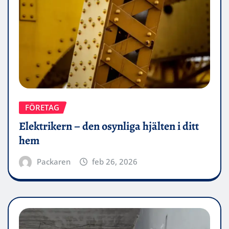
FÖRETAG
Elektrikern – den osynliga hjälten i ditt
hem
Packaren
feb 26, 2026