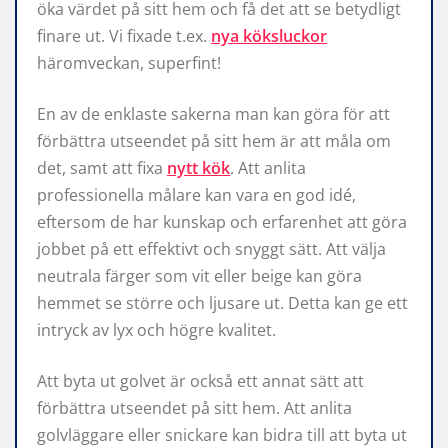
öka värdet på sitt hem och få det att se betydligt
finare ut. Vi fixade t.ex.
nya köksluckor
häromveckan, superfint!
En av de enklaste sakerna man kan göra för att
förbättra utseendet på sitt hem är att måla om
det, samt att fixa
nytt kök
. Att anlita
professionella målare kan vara en god idé,
eftersom de har kunskap och erfarenhet att göra
jobbet på ett effektivt och snyggt sätt. Att välja
neutrala färger som vit eller beige kan göra
hemmet se större och ljusare ut. Detta kan ge ett
intryck av lyx och högre kvalitet.
Att byta ut golvet är också ett annat sätt att
förbättra utseendet på sitt hem. Att anlita
golvläggare eller snickare kan bidra till att byta ut