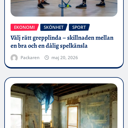
EKONOMI
SKÖNHET
SPORT
Välj rätt grepplinda – skillnaden mellan
en bra och en dålig spelkänsla
Packaren
maj 20, 2026