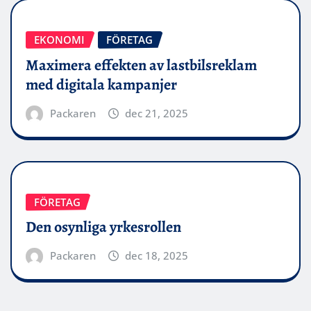
EKONOMI
FÖRETAG
Maximera effekten av lastbilsreklam
med digitala kampanjer
Packaren
dec 21, 2025
FÖRETAG
Den osynliga yrkesrollen
Packaren
dec 18, 2025