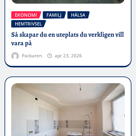
EKONOMI
FAMILJ
HÄLSA
HEMTRIVSEL
Så skapar du en uteplats du verkligen vill
vara på
Packaren
apr 23, 2026