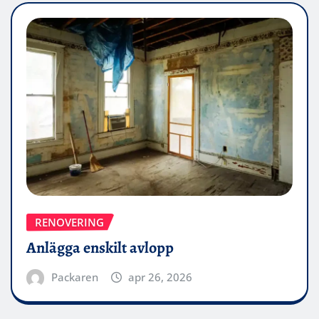
RENOVERING
Anlägga enskilt avlopp
Packaren
apr 26, 2026