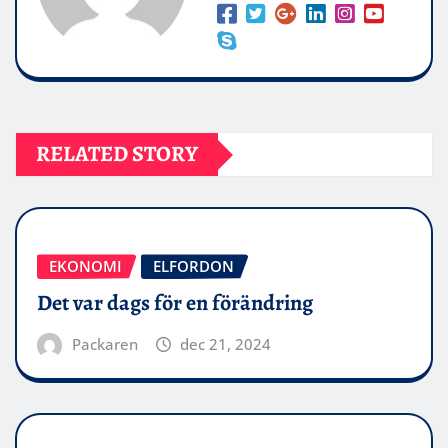
RELATED STORY
EKONOMI
ELFORDON
Det var dags för en förändring
Packaren
dec 21, 2024