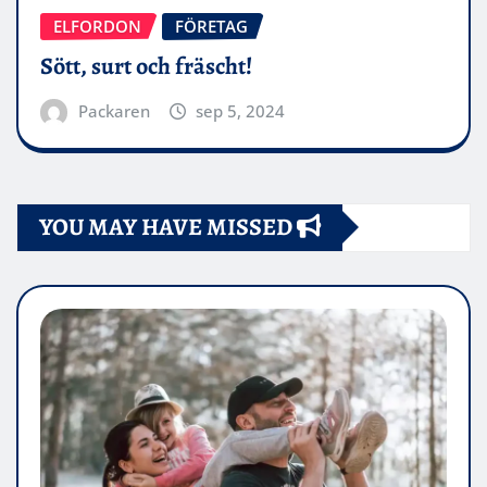
ELFORDON
FÖRETAG
Sött, surt och fräscht!
Packaren
sep 5, 2024
YOU MAY HAVE MISSED