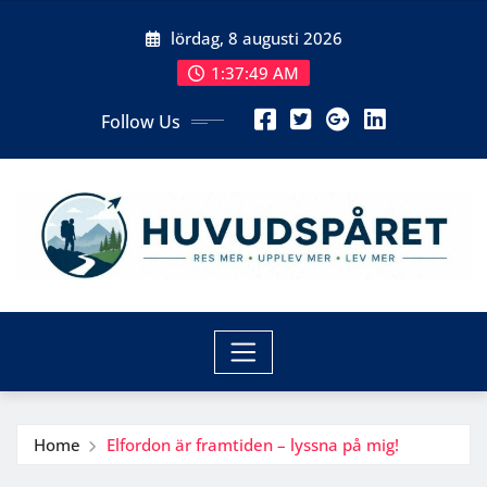
Skip
lördag, 8 augusti 2026
to
content
1:37:50 AM
Follow Us
Home
Elfordon är framtiden – lyssna på mig!