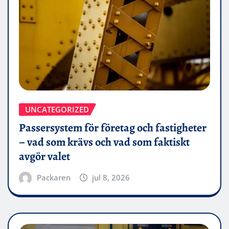
UNCATEGORIZED
Passersystem för företag och fastigheter
– vad som krävs och vad som faktiskt
avgör valet
Packaren
jul 8, 2026