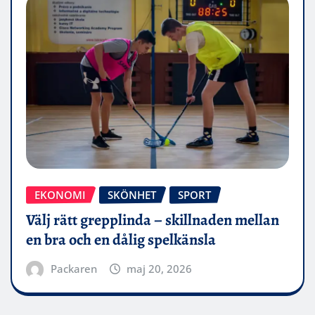
EKONOMI
SKÖNHET
SPORT
Välj rätt grepplinda – skillnaden mellan
en bra och en dålig spelkänsla
Packaren
maj 20, 2026