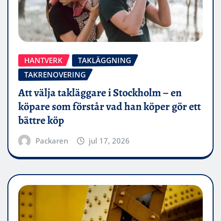
HANTVERK
TAKLÄGGNING
TAKRENOVERING
Att välja takläggare i Stockholm – en
köpare som förstår vad han köper gör ett
bättre köp
Packaren
jul 17, 2026