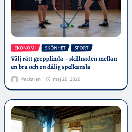
EKONOMI
SKÖNHET
SPORT
Välj rätt grepplinda – skillnaden mellan
en bra och en dålig spelkänsla
Packaren
maj 20, 2026