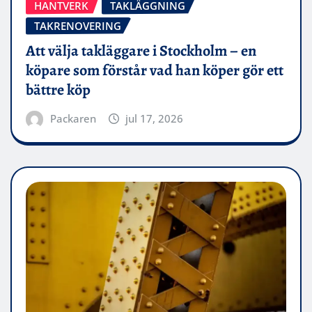
HANTVERK
TAKLÄGGNING
TAKRENOVERING
Att välja takläggare i Stockholm – en
köpare som förstår vad han köper gör ett
bättre köp
Packaren
jul 17, 2026