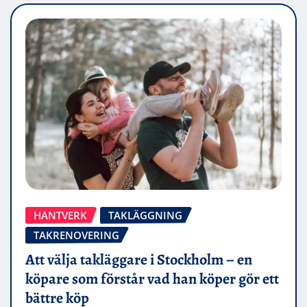
HANTVERK
TAKLÄGGNING
TAKRENOVERING
Att välja takläggare i Stockholm – en
köpare som förstår vad han köper gör ett
bättre köp