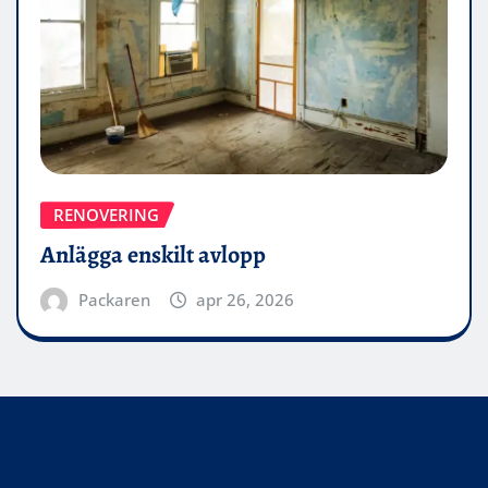
RENOVERING
Anlägga enskilt avlopp
Packaren
apr 26, 2026