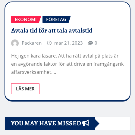
EKONOMI
FÖRETAG
Avtala tid för att tala avtalstid
Packaren
mar 21, 2023
0
Hej igen kära läsare, Att ha rätt avtal på plats är
en avgörande faktor för att driva en framgångsrik
affärsverksamhet.…
LÄS MER
YOU MAY HAVE MISSED