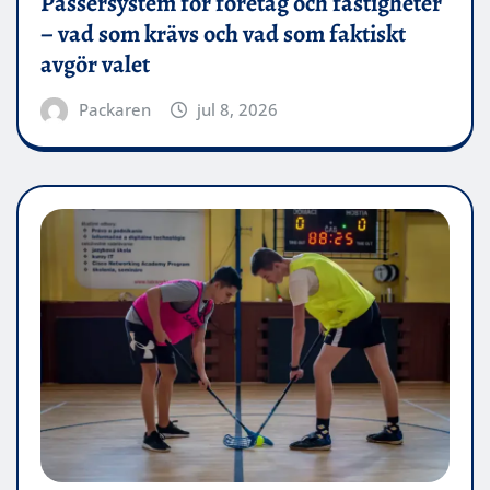
Passersystem för företag och fastigheter
– vad som krävs och vad som faktiskt
avgör valet
Packaren
jul 8, 2026