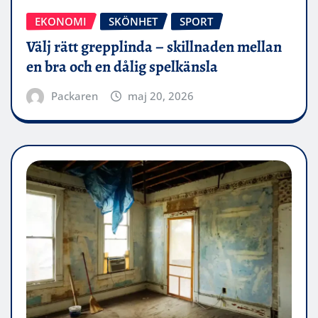
EKONOMI
SKÖNHET
SPORT
Välj rätt grepplinda – skillnaden mellan
en bra och en dålig spelkänsla
Packaren
maj 20, 2026