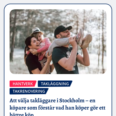
HANTVERK
TAKLÄGGNING
TAKRENOVERING
Att välja takläggare i Stockholm – en
köpare som förstår vad han köper gör ett
bättre köp